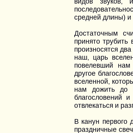
видов звуков, 
последовательнос
средней длины) и 
Достаточным счи
принято трубить 
произносятся два 
наш, царь вселе
повелевший нам
другое благослове
вселенной, котор
нам дожить до 
благословений и
отвлекаться и раз
В канун первого 
праздничные свеч