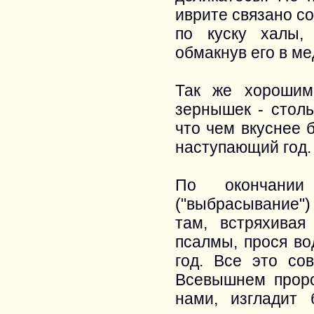
иврите связано со
по куску халы,
обмакнув его в ме
Так же хорошим
зернышек - столь
что чем вкуснее 
наступающий год.
По окончании
("выбрасывание")
там, встряхива
псалмы, прося во
год. Все это со
Всевышнем проро
нами, изгладит