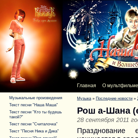
Главная
О мультфильм
Музыкальные произведения
Музыка
»
Последние новости
»
Текст песни "Наша Маша"
Рош а-Шана (
Текст песни "Кто ты будешь
такой?"
28 сентября 2011 го
Текст песни "Считалочка"
Празднование 
Текст "Песня Ника и Дика"