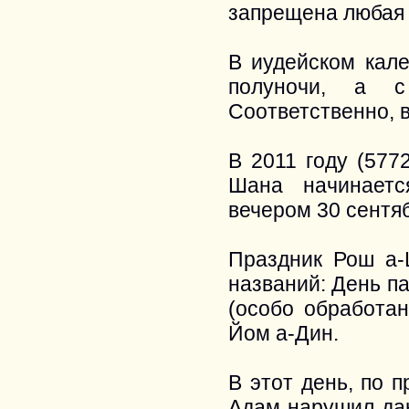
запрещена любая 
В иудейском кале
полуночи, а с
Соответственно, 
В 2011 году (577
Шана начинаетс
вечером 30 сентя
Праздник Рош а-
названий: День п
(особо обработан
Йом а-Дин.
В этот день, по 
Адам нарушил да