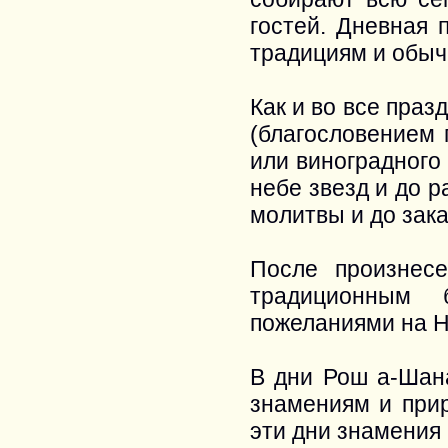
гостей. Дневная 
традициям и обыч
Как и во все праз
(благословением 
или виноградного
небе звезд и до р
молитвы и до зака
После произнес
традиционным 
пожеланиями на Н
В дни Рош а-Шан
знамениям и прир
эти дни знамения