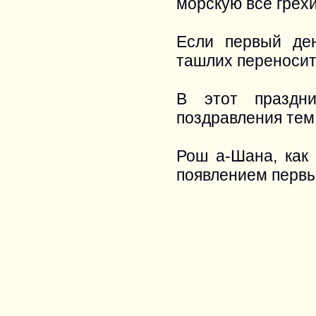
морскую все грехи
Если первый де
ташлих переносит
В этот праздни
поздравления тем,
Рош а-Шана, как 
появлением первы