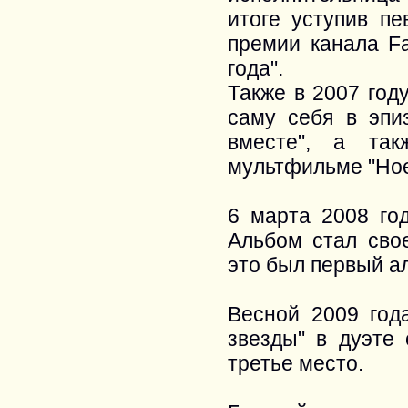
итоге уступив п
премии канала Fa
года".
Также в 2007 год
саму себя в эпи
вместе", а та
мультфильме "Ное
6 марта 2008 го
Альбом стал сво
это был первый ал
Весной 2009 год
звезды" в дуэте
третье место.