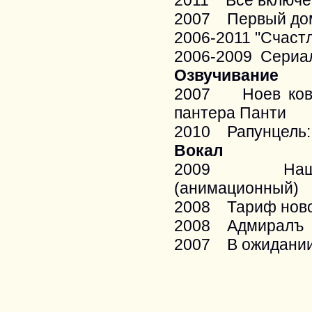
2011 Все включено
2007 Первый до
2006-2011 "Счастл
2006-2009 Сериал
Озвучивание
2007 Ноев ковче
пантера Панти
2010 Рапунцель:
Вокал
2009 Наша М
(анимационный)
2008 Тариф ново
2008 Адмиралъ
2007 В ожидании