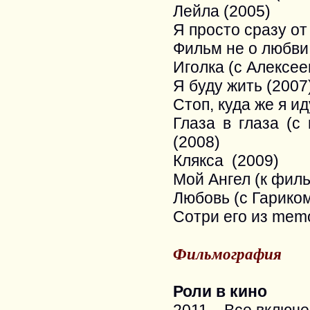
Лейла (2005)
Я просто сразу от
Фильм не о любви 
Иголка (с Алексее
Я буду жить (2007
Стоп, куда же я ид
Глаза в глаза (с
(2008)
Клякса (2009)
Мой Ангел (к фил
Любовь (с Гарико
Сотри его из memo
Фильмография
Роли в кино