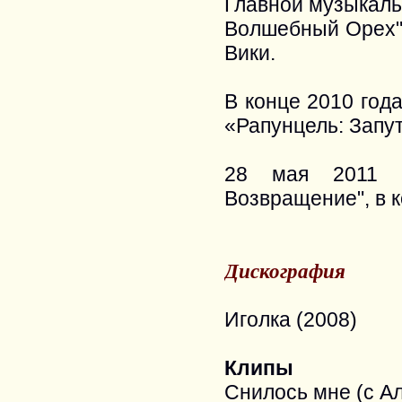
Главной музыкал
Волшебный Орех" 
Вики.
В конце 2010 год
«Рапунцель: Запу
28 мая 2011 г
Возвращение", в к
Дискография
Иголка (2008)
Клипы
Снилось мне (с А