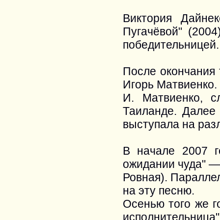
Виктория Дайне
Пугачёвой" (2004
победительницей.
После окончания 
Игорь Матвиенко.
И. Матвиенко, 
Таиланде. Далее
выступала на раз
В начале 2007 г
ожидании чуда" — 
Ровная). Паралле
на эту песню.
Осенью того же г
исполнительница