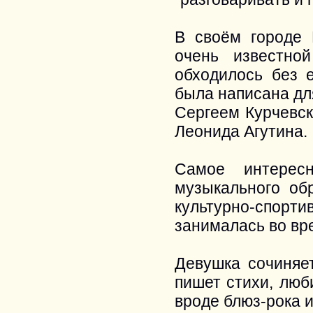
В своём городе 
очень известно
обходилось без 
была написана дл
Сергеем Курчевск
Леонида Агутина.
Самое интерес
музыкального об
культурно-спорти
занималась во вр
Девушка сочиняет
пишет стихи, люб
вроде блюз-рока и