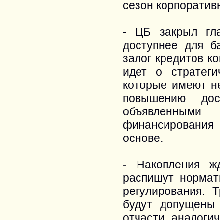
сезон корпоратив
- ЦБ закрыл гл
доступнее для б
залог кредитов к
идет о стратеги
которые имеют н
повышению дос
объявленным
финансирования
основе.
- Накопления ж
распишут нормат
регулирования. 
будут допущены 
отчасти аналоги