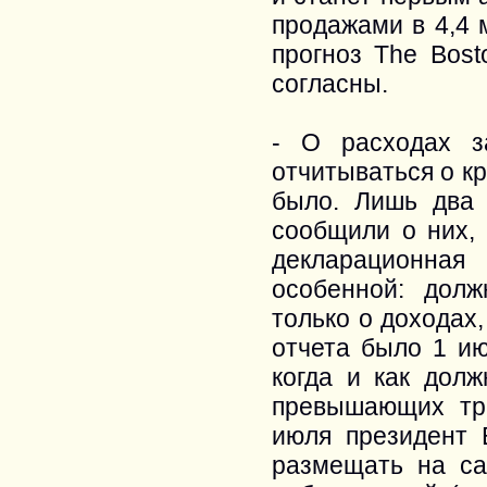
продажами в 4,4 
прогноз The Bost
согласны.
- О расходах з
отчитываться о кр
было. Лишь два
сообщили о них,
декларационна
особенной: дол
только о доходах
отчета было 1 ию
когда и как дол
превышающих тр
июля президент 
размещать на са