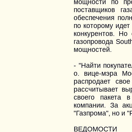
мощности по про
поставщиков га
обеспечения полн
по которому идет
конкурентов. Но
газопровода Sout
мощностей.
- "Найти покупат
о. вице-мэра Мо
распродает сво
рассчитывает вы
своего пакета в
компании. За акц
"Газпрома", но и 
ВЕДОМОСТИ