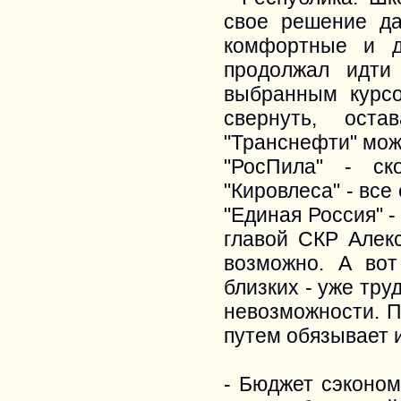
свое решение да
комфортные и д
продолжал идти
выбранным курс
свернуть, ост
"Транснефти" мож
"РосПила" - ск
"Кировлеса" - все
"Единая Россия" 
главой СКР Алек
возможно. А вот
близких - уже тру
невозможности. П
путем обязывает и
- Бюджет сэконом