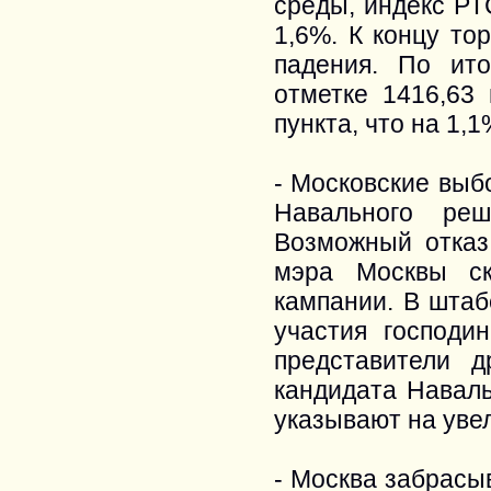
среды, индекс РТ
1,6%. К концу то
падения. По ит
отметке 1416,63 
пункта, что на 1,
- Московские выб
Навального ре
Возможный отказ
мэра Москвы ск
кампании. В штаб
участия господи
представители д
кандидата Наваль
указывают на уве
- Москва забрасыв