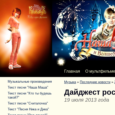
Главная
О мультфильм
Музыкальные произведения
Музыка
»
Последние новости
»
Текст песни "Наша Маша"
Дайджест рос
Текст песни "Кто ты будешь
такой?"
19 июля 2013 года
Текст песни "Считалочка"
Текст "Песня Ника и Дика"