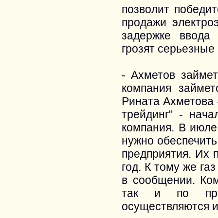
позволит победит
продажи электроэ
задержке ввода
грозят серьезные
- Ахметов займет
компания займет
Рината Ахметова 
трейдинг" - нач
компания. В июле
нужно обеспечить
предприятия. Их п
год. К тому же га
в сообщении. Ком
так и по прям
осуществляются и