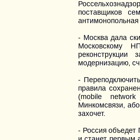
Россельхознадз
поставщиков се
антимонопольная 
- Москва дала ск
Московскому Н
реконструкции 
модернизацию, сч
- Переподключить
правила сохране
(mobile network
Минкомсвязи, або
захочет.
- Россия объедет 
и станет первым 