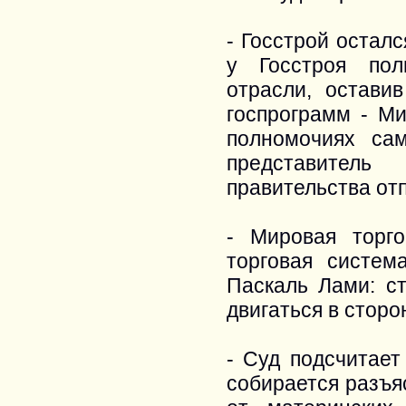
- Госстрой остал
у Госстроя пол
отрасли, остави
госпрограмм - Ми
полномочиях сам
представитель
правительства от
- Мировая торг
торговая систем
Паскаль Лами: с
двигаться в стор
- Суд подсчитае
собирается разъя