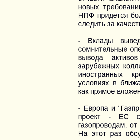
новых требовани
НПФ придется бо
следить за качест
- Вклады выве
сомнительные опе
вывода активо
зарубежных колл
иностранных кр
условиях в ближ
как прямое вложе
- Европа и "Газп
проект - ЕС с
газопроводам, от
На этот раз обс