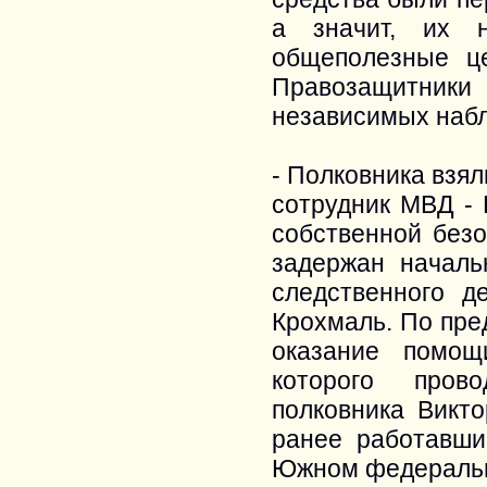
а значит, их н
общеполезные це
Правозащитники
независимых наб
- Полковника взя
сотрудник МВД -
собственной без
задержан началь
следственного 
Крохмаль. По пре
оказание помощ
которого пров
полковника Викто
ранее работавши
Южном федеральн