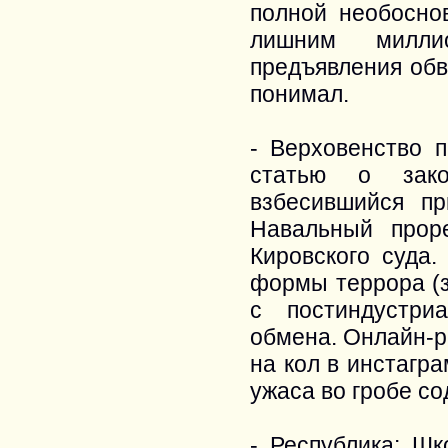
полной необосно
лишним милли
предъявления обв
понимал.
- Верховенство 
статью о закон
взбесившийся пр
Навальный прор
Кировского суда
формы террора (з
с постиндустри
обмена. Онлайн-р
на кол в инстагра
ужаса во гробе со
- Республика: Ш