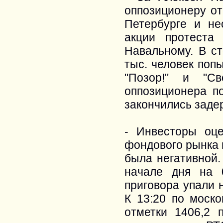
оппозиционеру от
Петербурге и не
акции протеста
Навальному. В ст
тыс. человек поп
"Позор!" и "Св
оппозиционера п
закончились заде
- Инвесторы оце
фондового рынка 
была негативной
начале дня на 0
приговора упали 
К 13:20 по моск
отметки 1406,2 