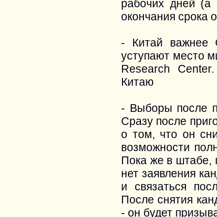
рабочих дней (а 
окончания срока о
- Китай важнее
уступают место м
Research Center
Китаю
- Выборы после п
Сразу после приг
о том, что он сн
возможности полн
Пока же в штабе,
нет заявления ка
и связаться пос
После снятия кан
- он будет призы