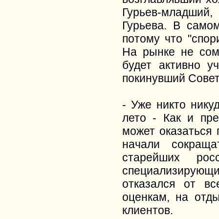
Гурьев-младший,
Гурьева. В само
потому что "спор
На рынке не сом
будет активно у
покинувший Сове
- Уже никто нику
лето - Как и пре
может оказаться 
начали сокраща
старейших росс
специализирующ
отказался от в
оценкам, на отды
клиентов.