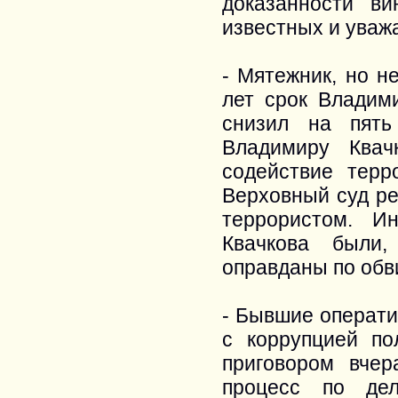
доказанности в
известных и уваж
- Мятежник, но н
лет срок Владим
снизил на пять
Владимиру Квач
содействие терр
Верховный суд ре
террористом. И
Квачкова были,
оправданы по обв
- Бывшие операти
с коррупцией по
приговором вче
процесс по де