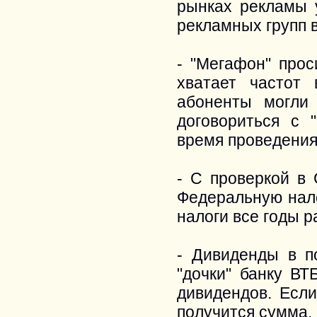
рынках рекламы 
рекламных групп в 
- "Мегафон" прос
хватает частот
абоненты могли
договориться с 
время проведения
- С проверкой в 
Федеральную нало
налоги все годы р
- Дивиденды в п
"дочки" банку ВТ
дивидендов. Если
получится сумма,