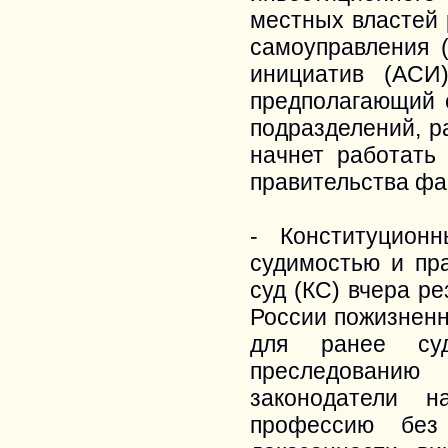
местных властей 
самоуправления 
инициатив (АСИ
предполагающий 
подразделений, р
начнет работать
правительства фа
- Конституцион
судимостью и пр
суд (КС) вчера р
России пожизненн
для ранее суд
преследованию
законодатели 
профессию без