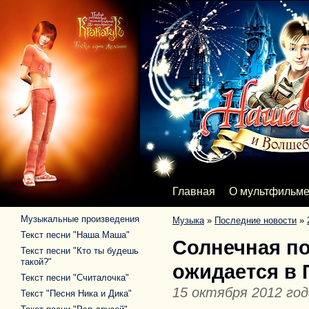
Главная
О мультфильм
Музыкальные произведения
Музыка
»
Последние новости
»
Текст песни "Наша Маша"
Солнечная по
Текст песни "Кто ты будешь
такой?"
ожидается в 
Текст песни "Считалочка"
15 октября 2012 год
Текст "Песня Ника и Дика"