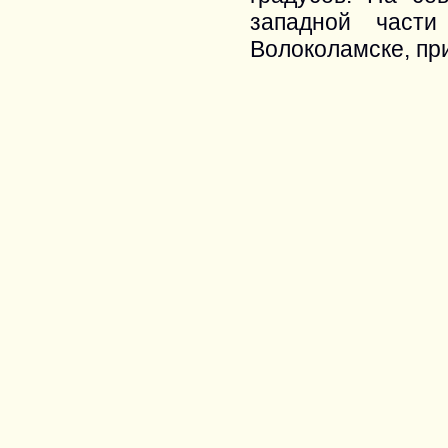
западной част
Волоколамске, при