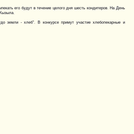
пекать его будут в течение целого дня шесть кондитеров. На День
 Кызыла.
удо земли - хлеб". В конкурсе примут участие хлебопекарные и