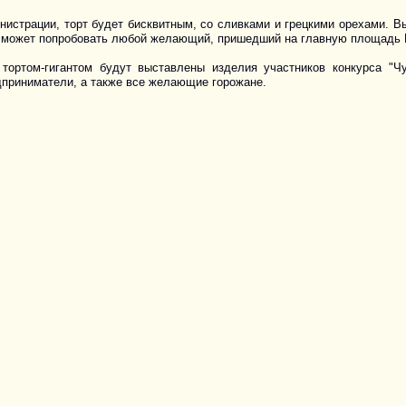
истрации, торт будет бисквитным, со сливками и грецкими орехами. Вы
 сможет попробовать любой желающий, пришедший на главную площадь
тортом-гигантом будут выставлены изделия участников конкурса "Ч
дприниматели, а также все желающие горожане.