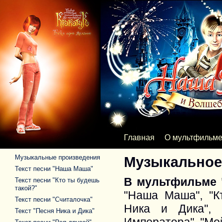
Главная
О мультфильм
Музыкальные произведения
Музыкальное
Текст песни "Наша Маша"
В мультфильме 
Текст песни "Кто ты будешь
такой?"
"Наша Маша", "Кт
Текст песни "Считалочка"
Ника и Дика", 
Текст "Песня Ника и Дика"